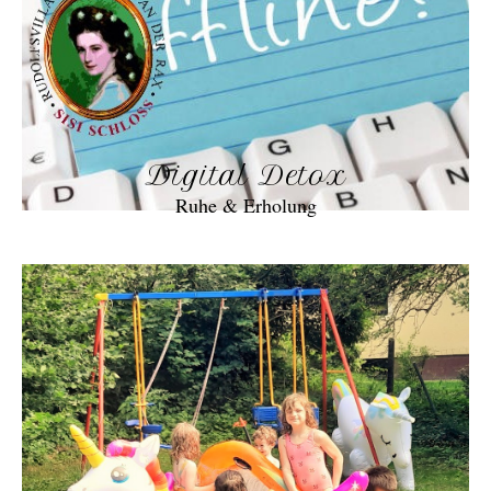
Digital Detox
Ruhe & Erholung