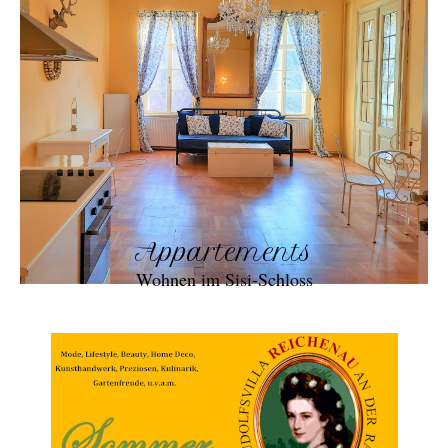
Appartements
Wohnen im Sisi-Schloss