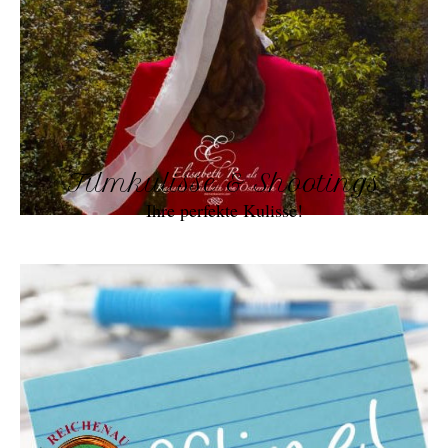
Filmkulisse & Shootings
Ihre perfekte Kulisse!