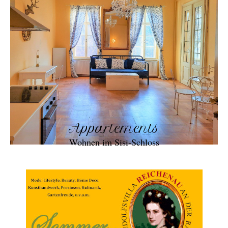
Appartements
Wohnen im Sisi-Schloss