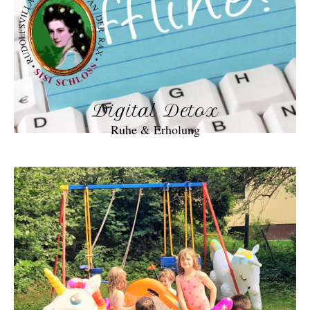
Digital Detox
Ruhe & Erholung