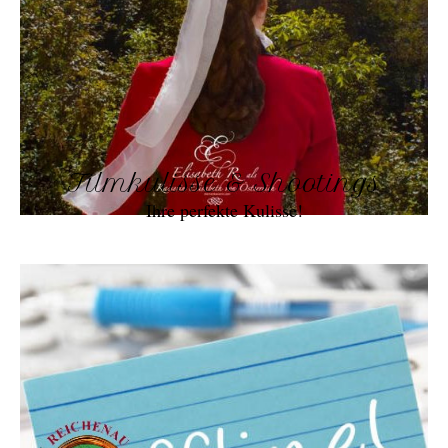
Filmkulisse & Shootings
Ihre perfekte Kulisse!