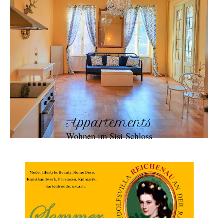
Appartements
Wohnen im Sisi-Schloss