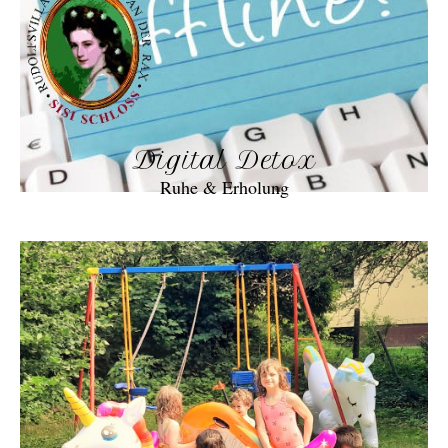
Digital Detox
Ruhe & Erholung