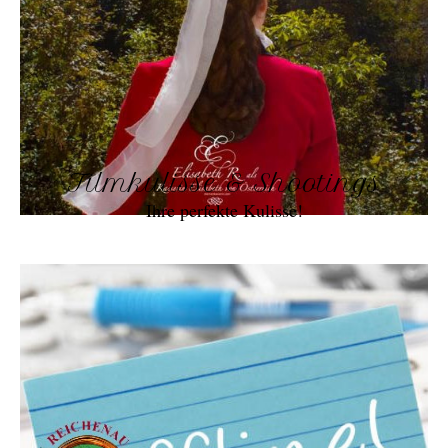
Filmkulisse & Shootings
Ihre perfekte Kulisse!