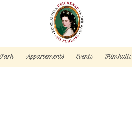
-Park
Appartements
Events
Filmkulis