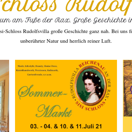
Schloss Rudolf
ium am Fuße der Rax. Große Geschichte in
si-Schloss Rudolfsvilla große Geschichte ganz nah. Bei uns fi
unberührter Natur und herrlich reiner Luft.