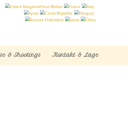
se & Shootings
Kontakt & Lage