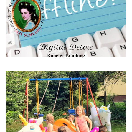
Digital Detox
Ruhe & Erholung