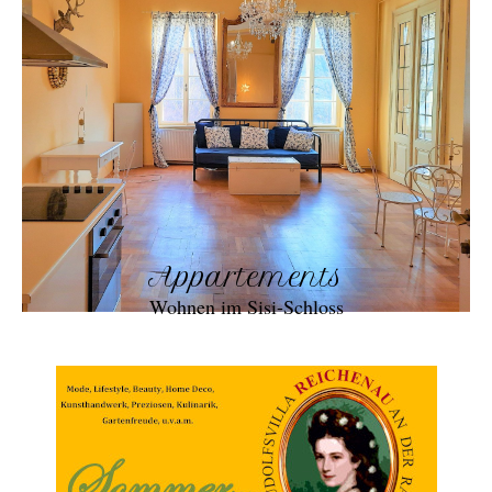
Appartements
Wohnen im Sisi-Schloss