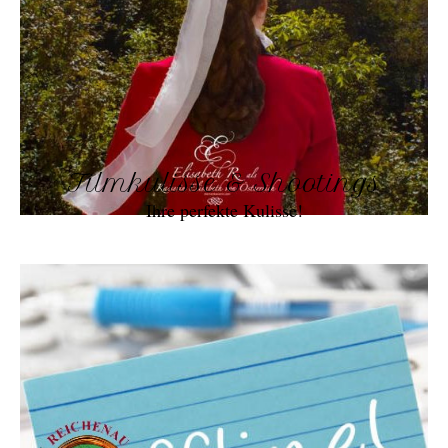
Filmkulisse & Shootings
Ihre perfekte Kulisse!