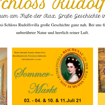
Schloss Rudolf
ium am Fuße der Rax. Große Geschichte in
si-Schloss Rudolfsvilla große Geschichte ganz nah. Bei uns fi
unberührter Natur und herrlich reiner Luft.