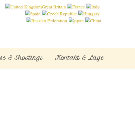
se & Shootings
Kontakt & Lage