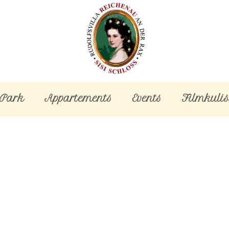
-Park
Appartements
Events
Filmkulis