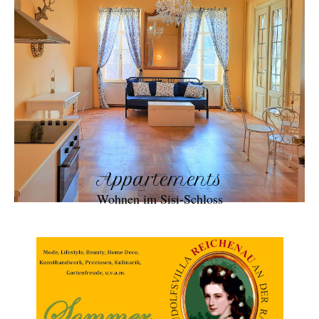
Appartements
Wohnen im Sisi-Schloss