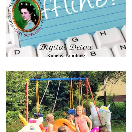
Digital Detox
Ruhe & Erholung