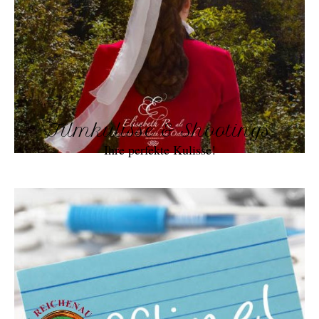
Filmkulisse & Shootings
Ihre perfekte Kulisse!