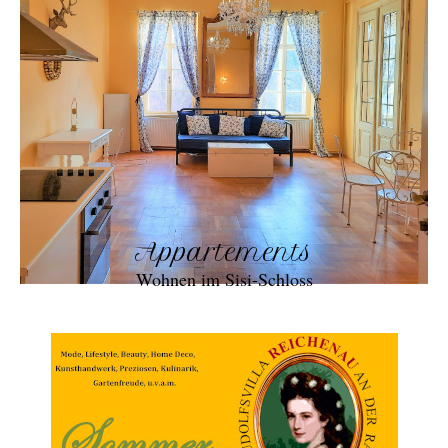
Appartements
Wohnen im Sisi-Schloss