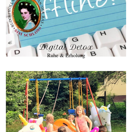
Digital Detox
Ruhe & Erholung