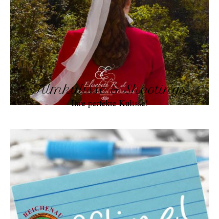
Filmkulisse & Shootings
Ihre perfekte Kulisse!