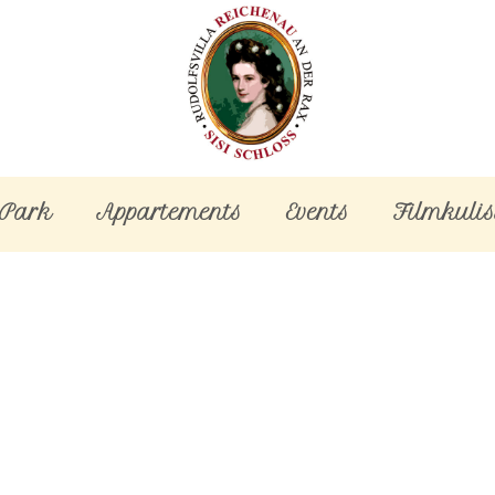
-Park
Appartements
Events
Filmkulis