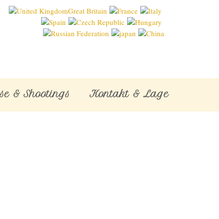
se & Shootings
Kontakt & Lage