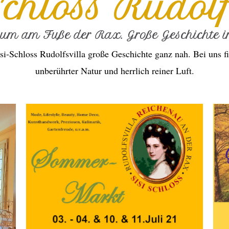
Schloss Rudolf
ium am Fuße der Rax. Große Geschichte in
si-Schloss Rudolfsvilla große Geschichte ganz nah. Bei uns fi
unberührter Natur und herrlich reiner Luft.