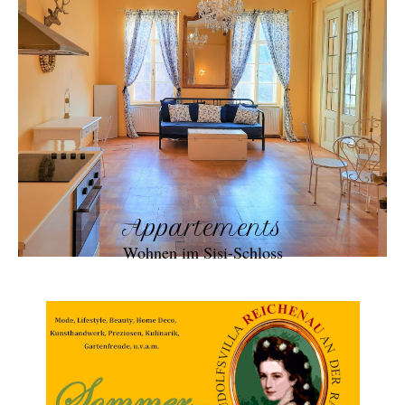
Appartements
Wohnen im Sisi-Schloss