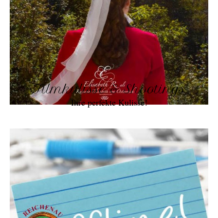
Filmkulisse & Shootings
Ihre perfekte Kulisse!