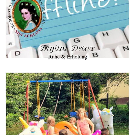
Digital Detox
Ruhe & Erholung