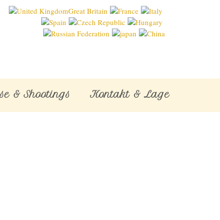
se & Shootings
Kontakt & Lage