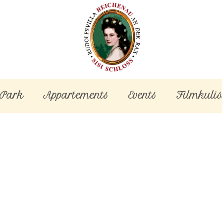
-Park
Appartements
Events
Filmkulis