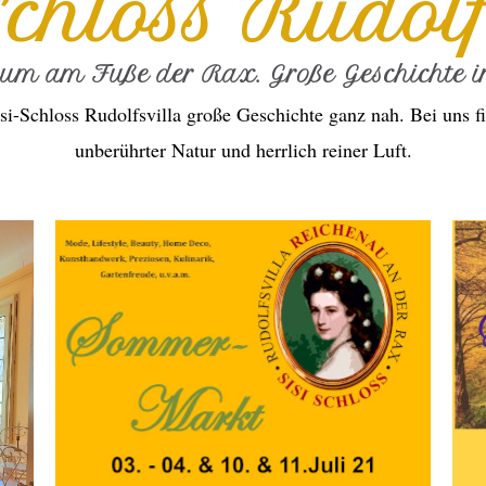
Schloss Rudolf
ium am Fuße der Rax. Große Geschichte in
si-Schloss Rudolfsvilla große Geschichte ganz nah. Bei uns fi
unberührter Natur und herrlich reiner Luft.