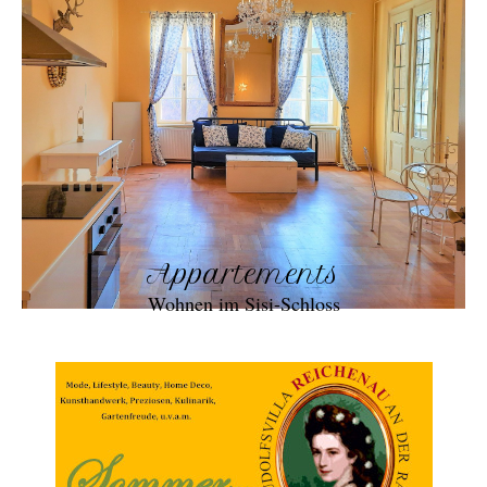
Appartements
Wohnen im Sisi-Schloss