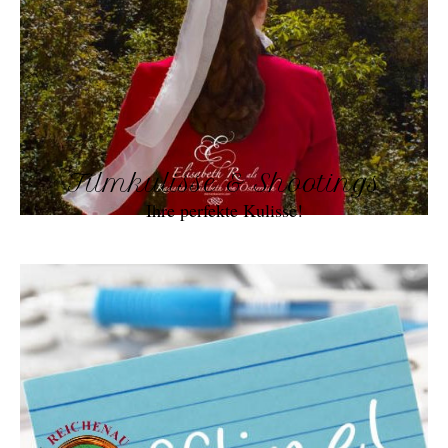
Filmkulisse & Shootings
Ihre perfekte Kulisse!