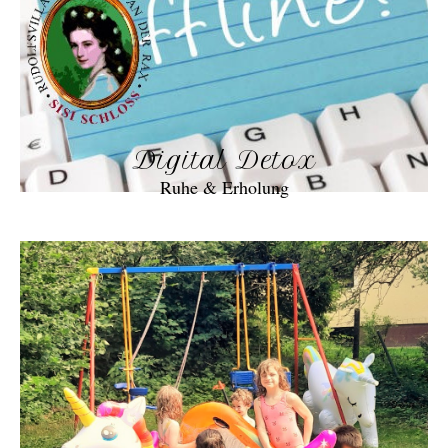
Digital Detox
Ruhe & Erholung