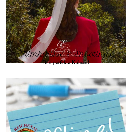
Filmkulisse & Shootings
Ihre perfekte Kulisse!