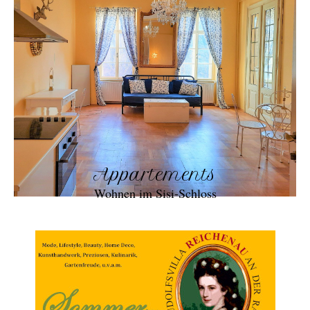
Appartements
Wohnen im Sisi-Schloss