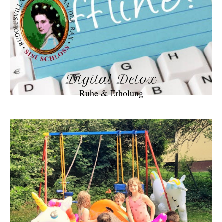
Digital Detox
Ruhe & Erholung