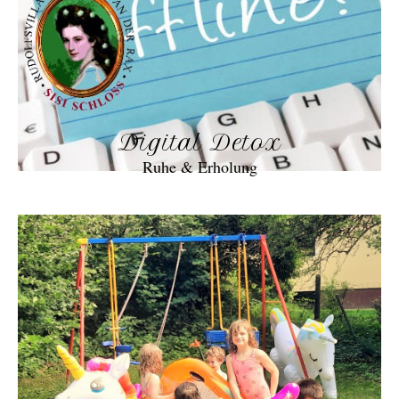
Digital Detox
Ruhe & Erholung