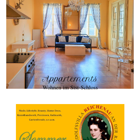
Appartements
Wohnen im Sisi-Schloss