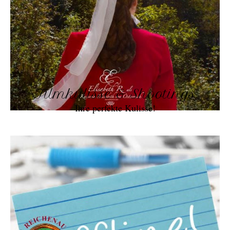
Filmkulisse & Shootings
Ihre perfekte Kulisse!