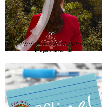
Filmkulisse & Shootings
Ihre perfekte Kulisse!