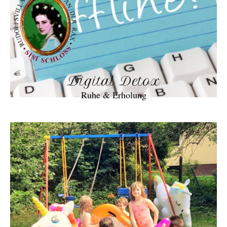
Digital Detox
Ruhe & Erholung