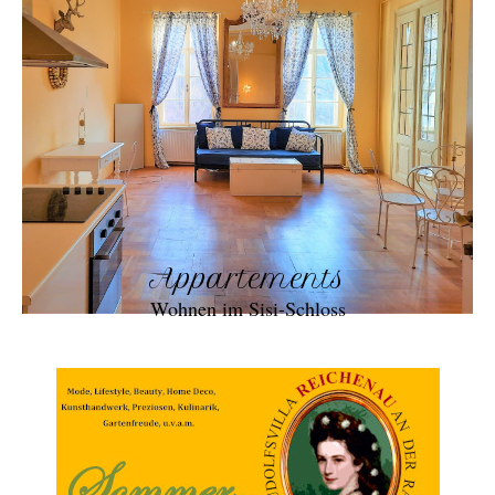
Appartements
Wohnen im Sisi-Schloss