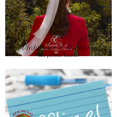
Filmkulisse & Shootings
Ihre perfekte Kulisse!