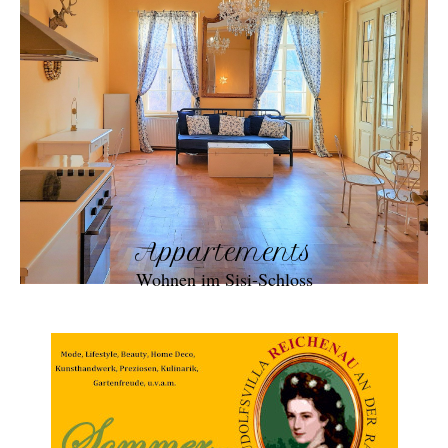
Appartements
Wohnen im Sisi-Schloss