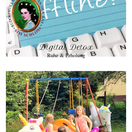
Digital Detox
Ruhe & Erholung