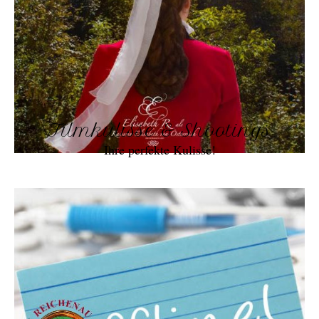
Filmkulisse & Shootings
Ihre perfekte Kulisse!