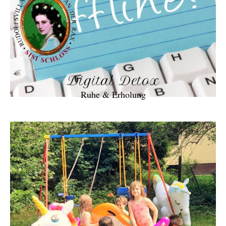
Digital Detox
Ruhe & Erholung