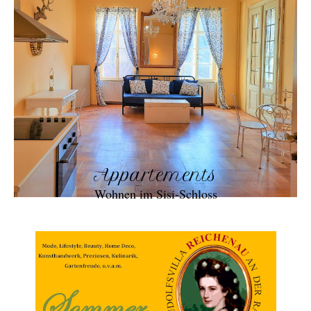
Appartements
Wohnen im Sisi-Schloss