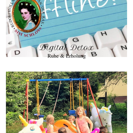
Digital Detox
Ruhe & Erholung