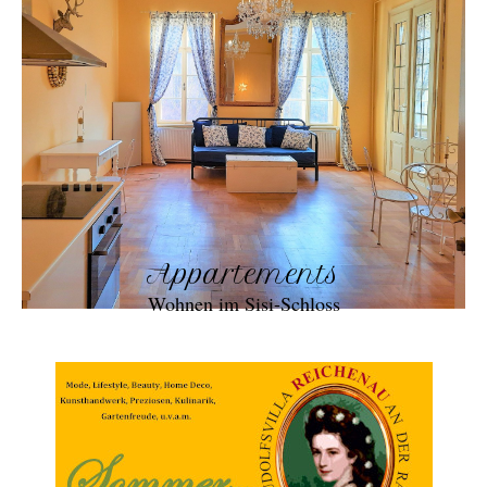
Appartements
Wohnen im Sisi-Schloss