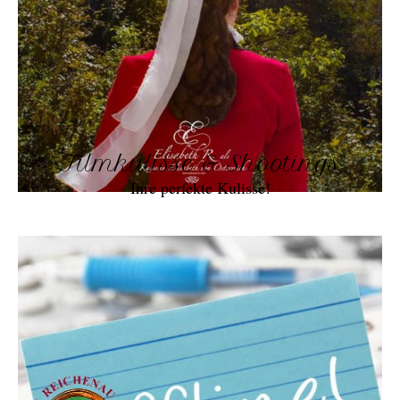
Filmkulisse & Shootings
Ihre perfekte Kulisse!