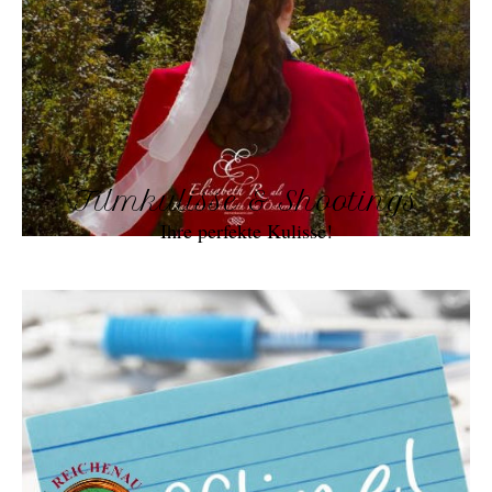
Filmkulisse & Shootings
Ihre perfekte Kulisse!