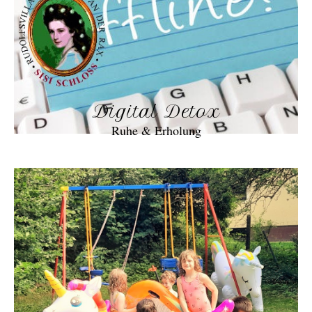
Digital Detox
Ruhe & Erholung