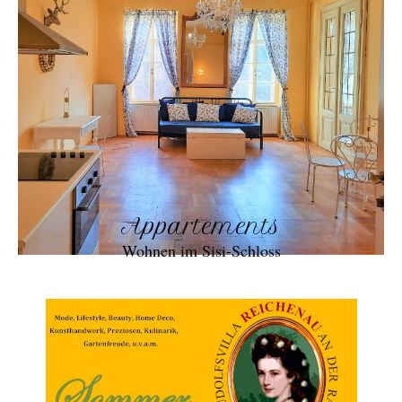
Appartements
Wohnen im Sisi-Schloss