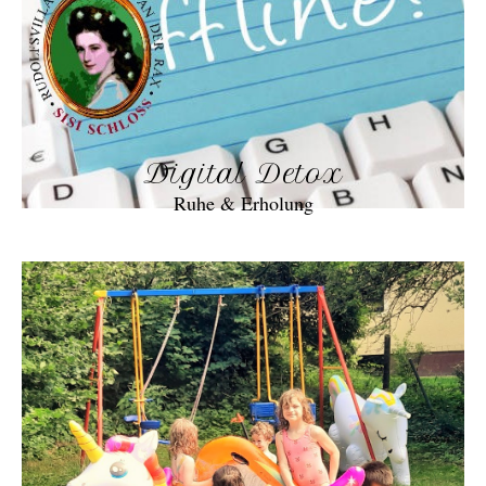
Digital Detox
Ruhe & Erholung