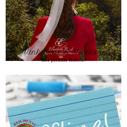
Filmkulisse & Shootings
Ihre perfekte Kulisse!