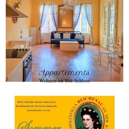
Appartements
Wohnen im Sisi-Schloss