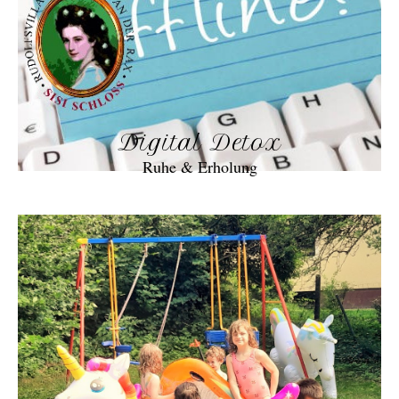
Digital Detox
Ruhe & Erholung