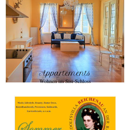
Appartements
Wohnen im Sisi-Schloss