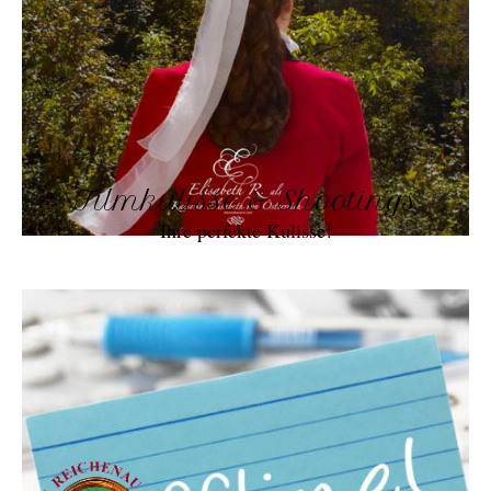
Filmkulisse & Shootings
Ihre perfekte Kulisse!