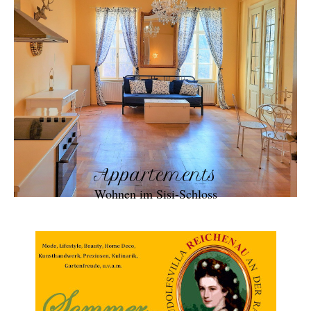
Appartements
Wohnen im Sisi-Schloss