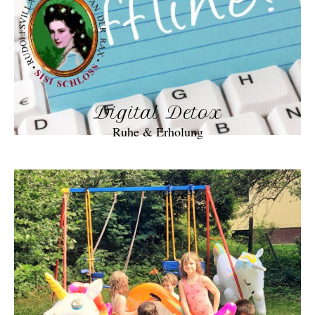
Digital Detox
Ruhe & Erholung