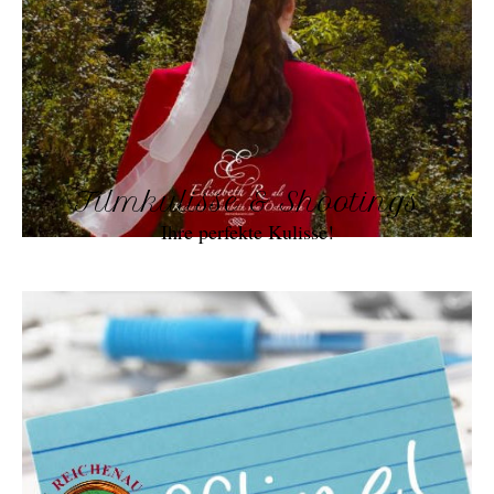
Filmkulisse & Shootings
Ihre perfekte Kulisse!