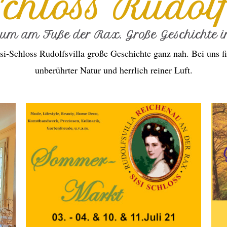
Schloss Rudolf
ium am Fuße der Rax. Große Geschichte in
si-Schloss Rudolfsvilla große Geschichte ganz nah. Bei uns fi
unberührter Natur und herrlich reiner Luft.