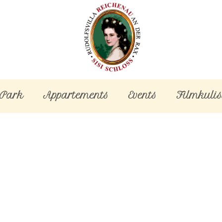
-Park
Appartements
Events
Filmkulis