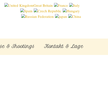
se & Shootings
Kontakt & Lage