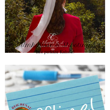
Filmkulisse & Shootings
Ihre perfekte Kulisse!