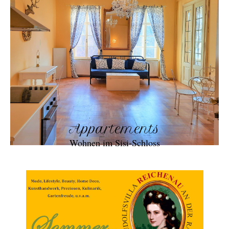
Appartements
Wohnen im Sisi-Schloss