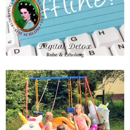
Digital Detox
Ruhe & Erholung