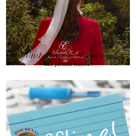
Filmkulisse & Shootings
Ihre perfekte Kulisse!