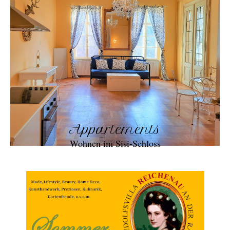
Appartements
Wohnen im Sisi-Schloss