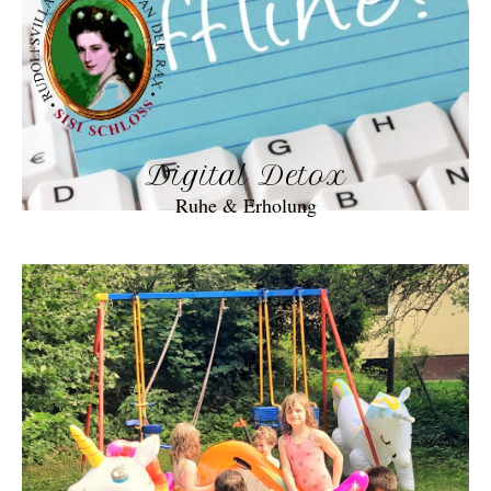
Digital Detox
Ruhe & Erholung