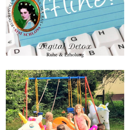
Digital Detox
Ruhe & Erholung