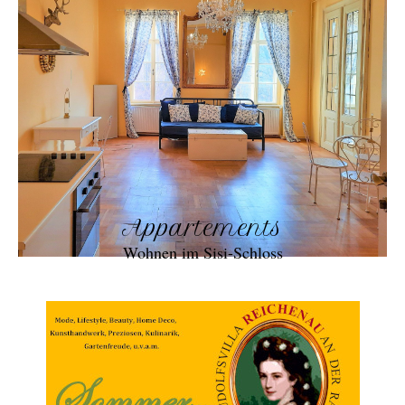
Appartements
Wohnen im Sisi-Schloss