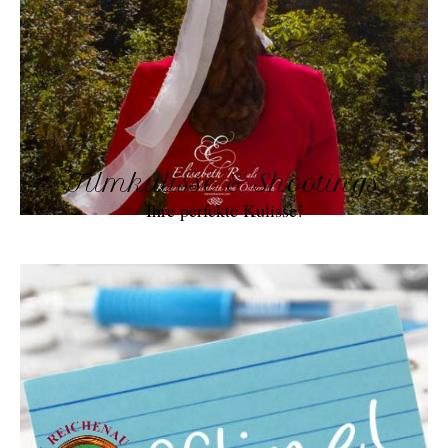
Filmkulisse & Shootings
Ihre perfekte Kulisse!