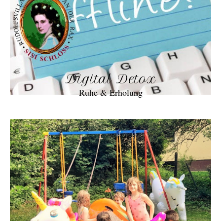
Digital Detox
Ruhe & Erholung