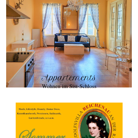
Appartements
Wohnen im Sisi-Schloss