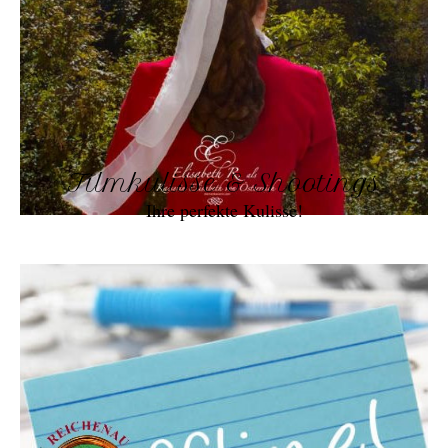
Filmkulisse & Shootings
Ihre perfekte Kulisse!