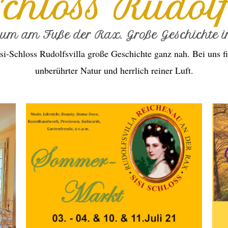
Schloss Rudolf
ium am Fuße der Rax. Große Geschichte in
si-Schloss Rudolfsvilla große Geschichte ganz nah. Bei uns fi
unberührter Natur und herrlich reiner Luft.