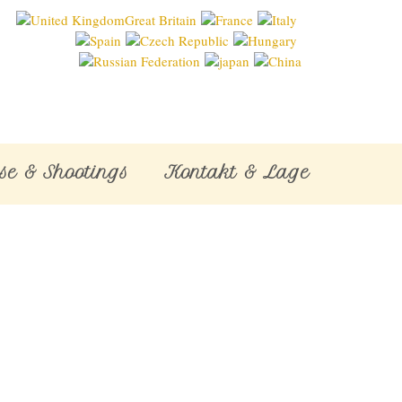
se & Shootings
Kontakt & Lage