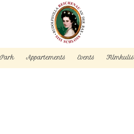
-Park
Appartements
Events
Filmkulis