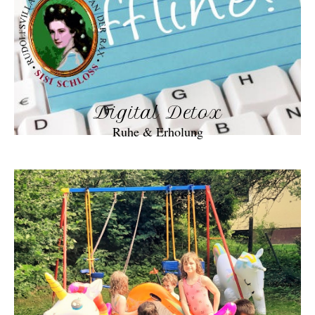
Digital Detox
Ruhe & Erholung