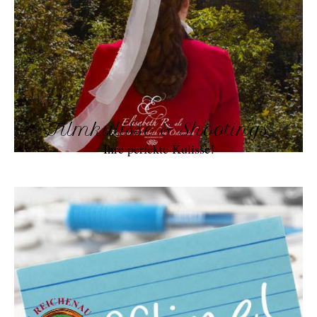
Filmkulisse & Shootings
Ihre perfekte Kulisse!