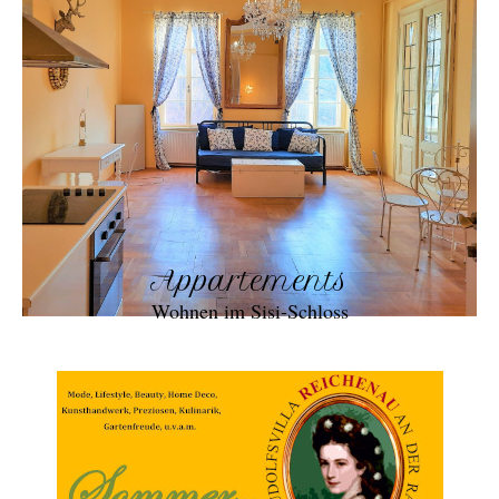
Appartements
Wohnen im Sisi-Schloss