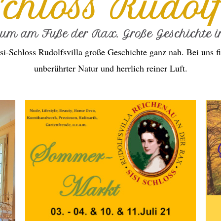
Schloss Rudolf
ium am Fuße der Rax. Große Geschichte in
si-Schloss Rudolfsvilla große Geschichte ganz nah. Bei uns fi
unberührter Natur und herrlich reiner Luft.