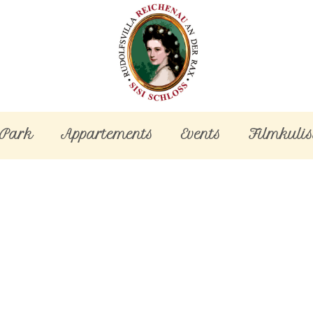
-Park
Appartements
Events
Filmkulis