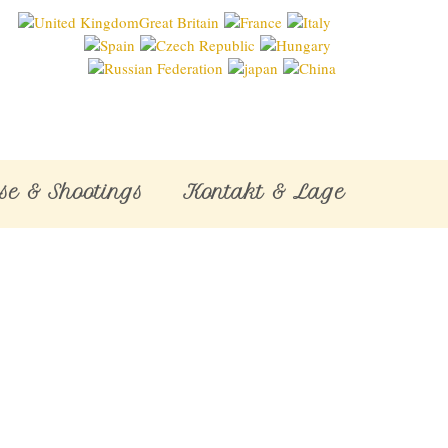
se & Shootings
Kontakt & Lage