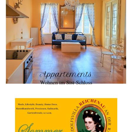
Appartements
Wohnen im Sisi-Schloss