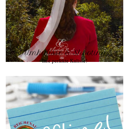
Filmkulisse & Shootings
Ihre perfekte Kulisse!