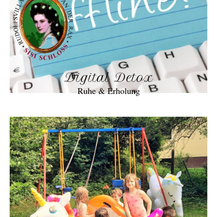
Digital Detox
Ruhe & Erholung