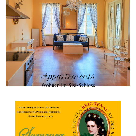
Appartements
Wohnen im Sisi-Schloss