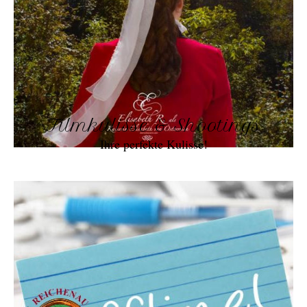
Filmkulisse & Shootings
Ihre perfekte Kulisse!