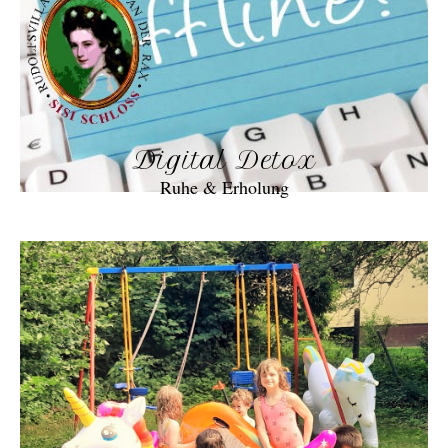
Digital Detox
Ruhe & Erholung