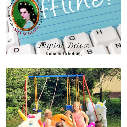
Digital Detox
Ruhe & Erholung