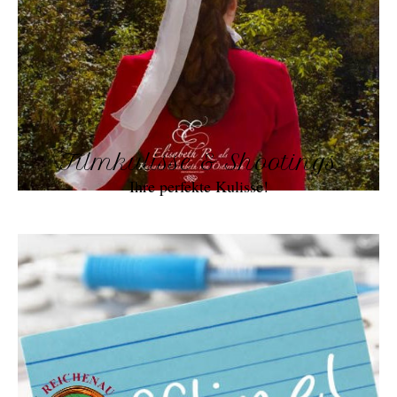
Filmkulisse & Shootings
Ihre perfekte Kulisse!