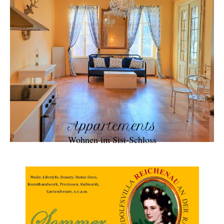
Appartements
Wohnen im Sisi-Schloss