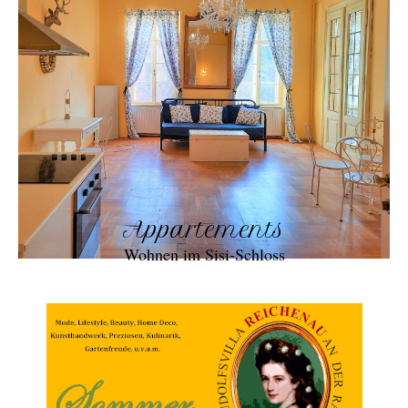
Appartements
Wohnen im Sisi-Schloss