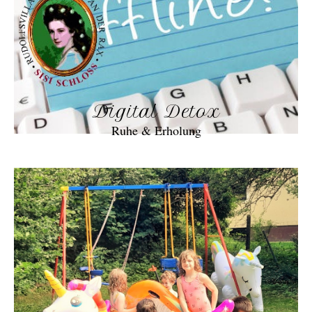
Digital Detox
Ruhe & Erholung