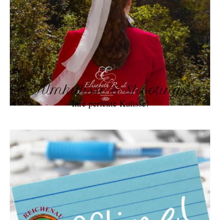
Filmkulisse & Shootings
Ihre perfekte Kulisse!