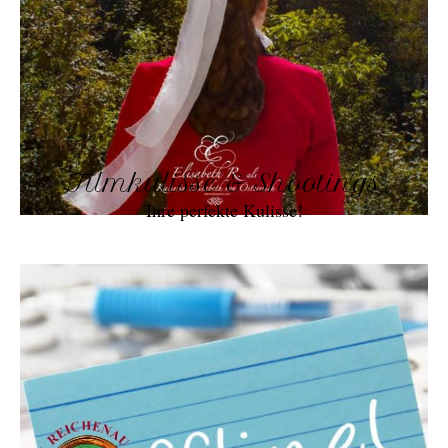
Filmkulisse & Shootings
Ihre perfekte Kulisse!