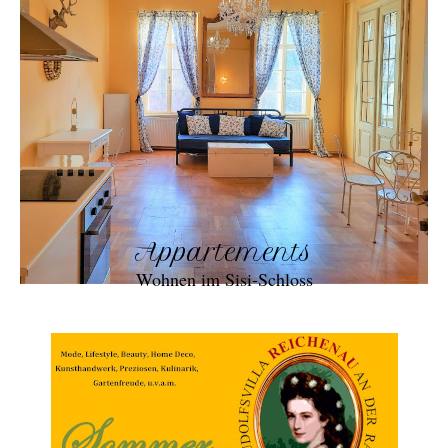
Appartements
Wohnen im Sisi-Schloss