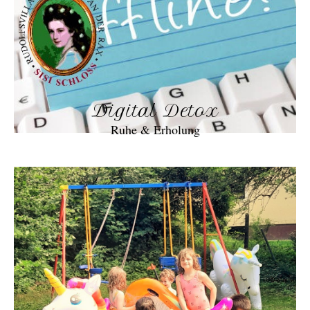
Digital Detox
Ruhe & Erholung