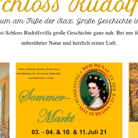
Schloss Rudolf
ium am Fuße der Rax. Große Geschichte in
si-Schloss Rudolfsvilla große Geschichte ganz nah. Bei uns fi
unberührter Natur und herrlich reiner Luft.