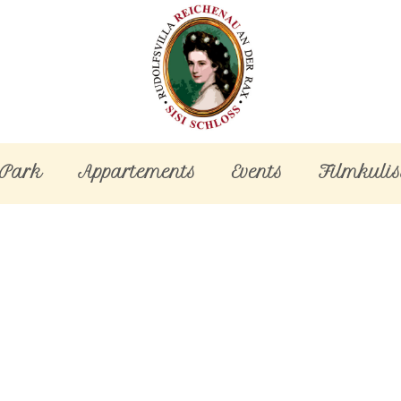
-Park
Appartements
Events
Filmkulis