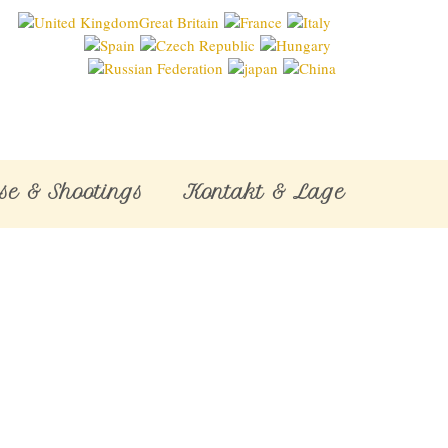
se & Shootings
Kontakt & Lage