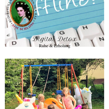
Digital Detox
Ruhe & Erholung