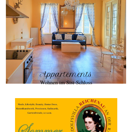
Appartements
Wohnen im Sisi-Schloss