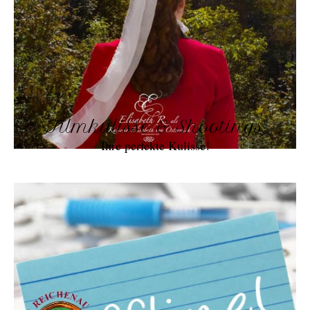
Filmkulisse & Shootings
Ihre perfekte Kulisse!