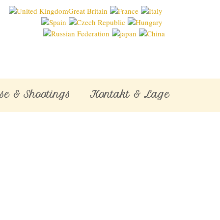
se & Shootings
Kontakt & Lage