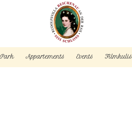
-Park
Appartements
Events
Filmkulis