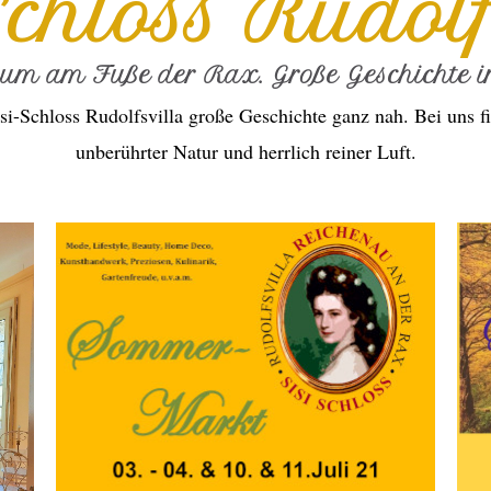
Schloss Rudolf
ium am Fuße der Rax. Große Geschichte in
si-Schloss Rudolfsvilla große Geschichte ganz nah. Bei uns fi
unberührter Natur und herrlich reiner Luft.