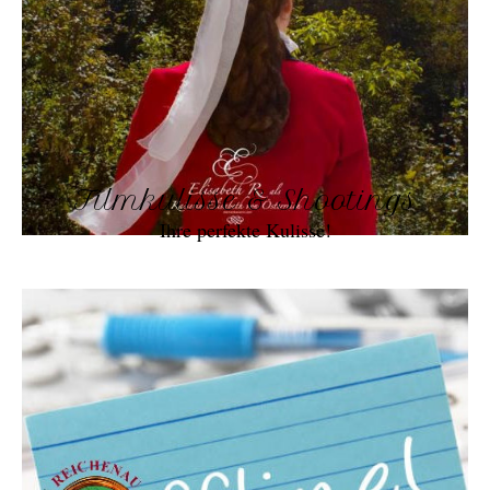
Filmkulisse & Shootings
Ihre perfekte Kulisse!