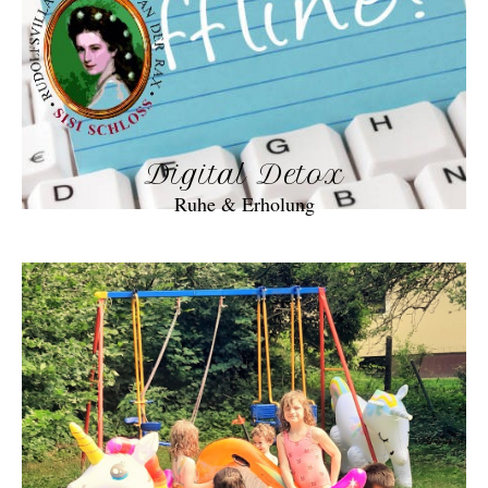
Digital Detox
Ruhe & Erholung