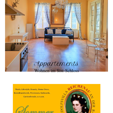
Appartements
Wohnen im Sisi-Schloss