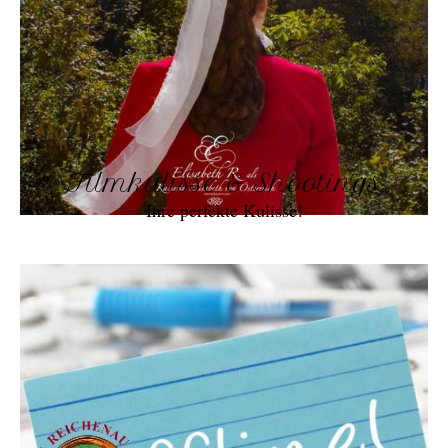
Filmkulisse & Shootings
Ihre perfekte Kulisse!