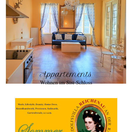
Appartements
Wohnen im Sisi-Schloss