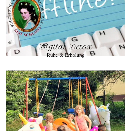
Digital Detox
Ruhe & Erholung