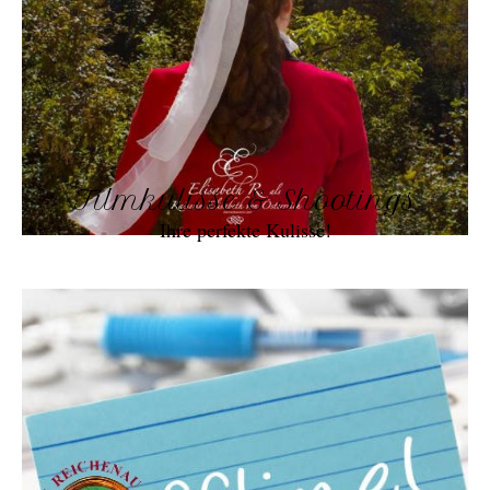
Filmkulisse & Shootings
Ihre perfekte Kulisse!