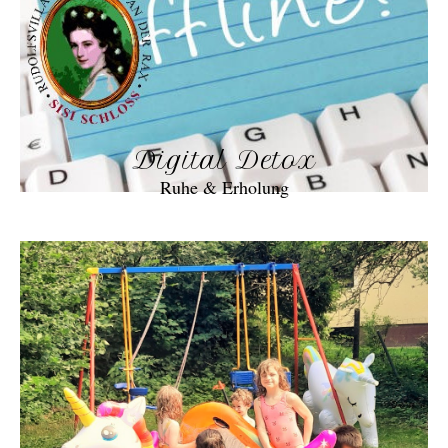
Digital Detox
Ruhe & Erholung