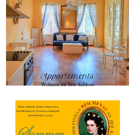
Appartements
Wohnen im Sisi-Schloss