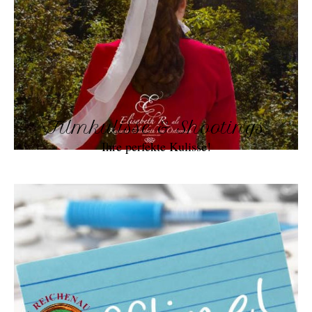
Filmkulisse & Shootings
Ihre perfekte Kulisse!