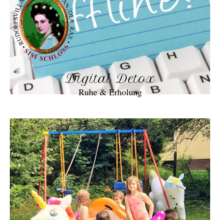
Digital Detox
Ruhe & Erholung