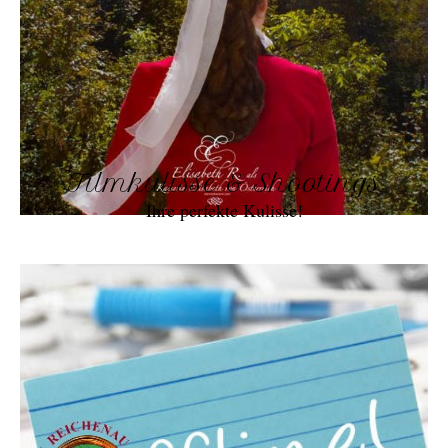
Filmkulisse & Shootings
Ihre perfekte Kulisse!