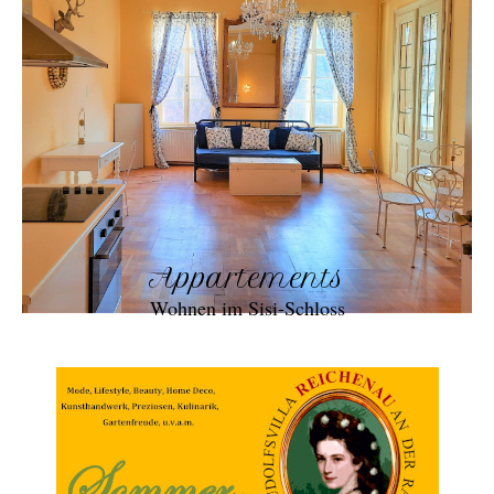
Appartements
Wohnen im Sisi-Schloss