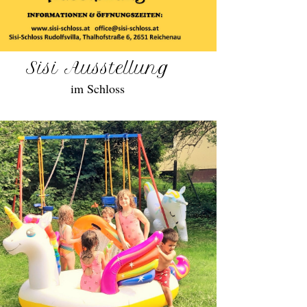
Sisi Ausstellung
im Schloss