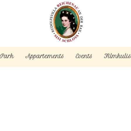
-Park
Appartements
Events
Filmkulis