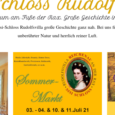
Schloss Rudolf
ium am Fuße der Rax. Große Geschichte in
si-Schloss Rudolfsvilla große Geschichte ganz nah. Bei uns fi
unberührter Natur und herrlich reiner Luft.