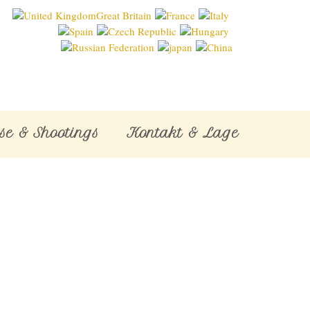
se & Shootings
Kontakt & Lage