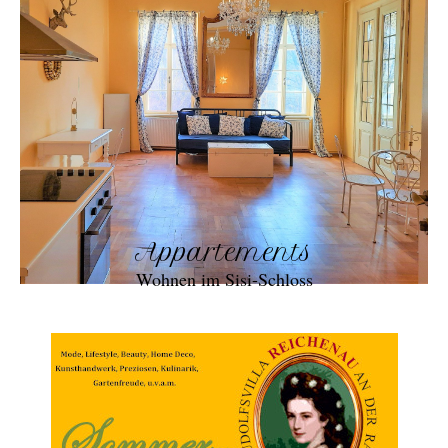
Appartements
Wohnen im Sisi-Schloss