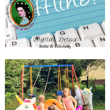
Digital Detox
Ruhe & Erholung