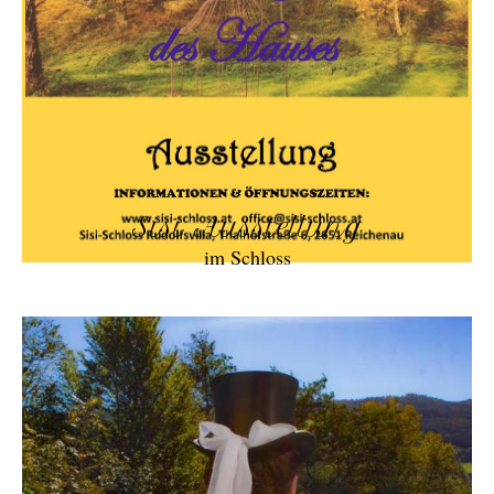
Sisi Ausstellung
im Schloss