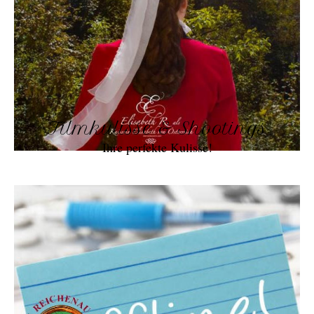
Filmkulisse & Shootings
Ihre perfekte Kulisse!