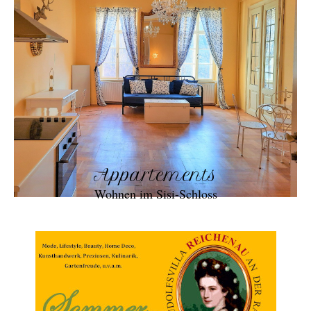
Appartements
Wohnen im Sisi-Schloss