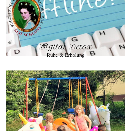
Digital Detox
Ruhe & Erholung