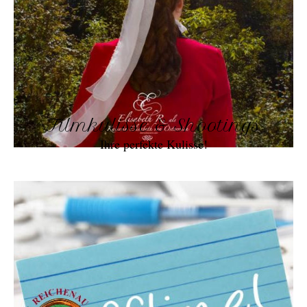
Filmkulisse & Shootings
Ihre perfekte Kulisse!