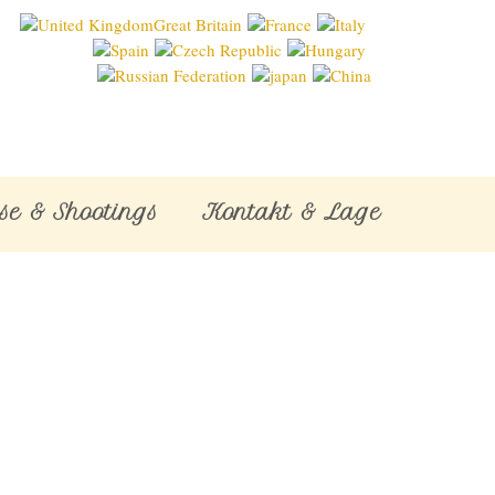
se & Shootings
Kontakt & Lage