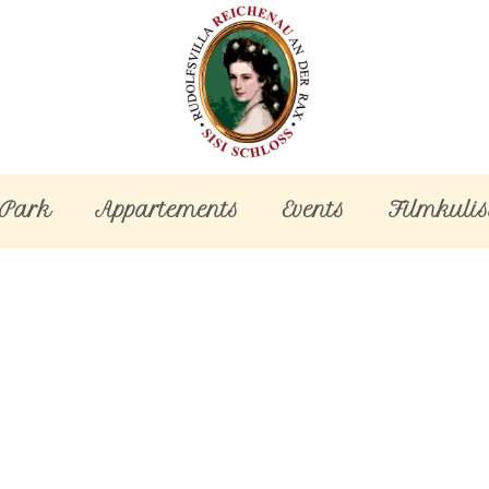
-Park
Appartements
Events
Filmkulis