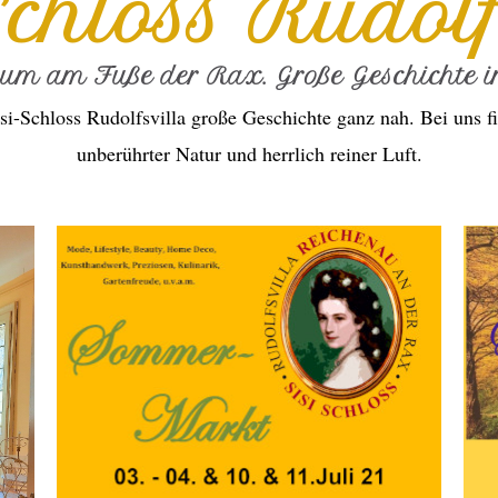
Schloss Rudolf
ium am Fuße der Rax. Große Geschichte in
si-Schloss Rudolfsvilla große Geschichte ganz nah. Bei uns fi
unberührter Natur und herrlich reiner Luft.