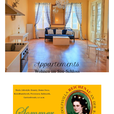
Appartements
Wohnen im Sisi-Schloss