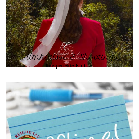
Filmkulisse & Shootings
Ihre perfekte Kulisse!