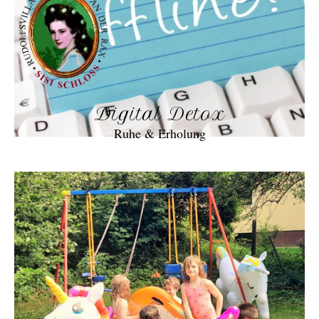
Digital Detox
Ruhe & Erholung