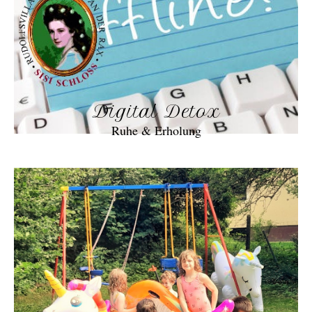
Digital Detox
Ruhe & Erholung