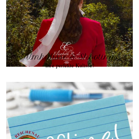
Filmkulisse & Shootings
Ihre perfekte Kulisse!