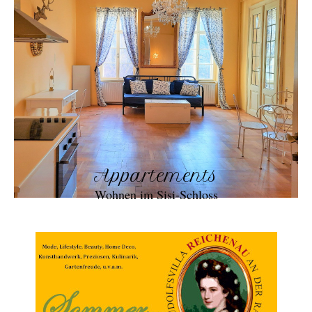
Appartements
Wohnen im Sisi-Schloss