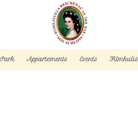
-Park
Appartements
Events
Filmkulis