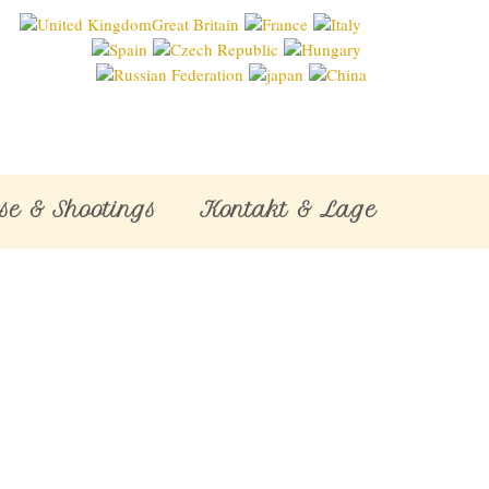
se & Shootings
Kontakt & Lage