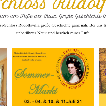
Schloss Rudolf
ium am Fuße der Rax. Große Geschichte in
si-Schloss Rudolfsvilla große Geschichte ganz nah. Bei uns fi
unberührter Natur und herrlich reiner Luft.